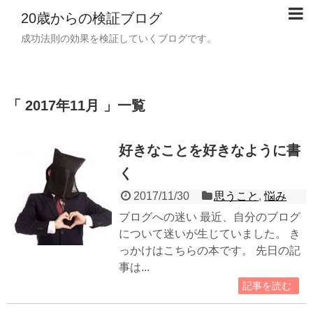
20歳からの検証ブログ
成功法則の効果を検証していくブログです。
「 2017年11月 」一覧
好きなことを好きなように書
く
2017/11/30
思うこと
,
悩み
ブログへの迷い 最近、自分のブログ
について迷いが生じていました。 き
っかけはこちらの本です。 先日の記
事は...
記事を読む