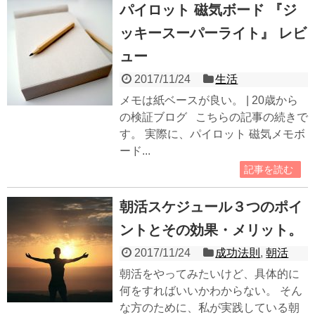
パイロット 磁気ボード 『ジ
ッキースーパーライト』 レビ
ュー
2017/11/24
生活
メモは紙ベースが良い。 | 20歳から
の検証ブログ こちらの記事の続きで
す。 実際に、パイロット 磁気メモボ
ード...
記事を読む
朝活スケジュール３つのポイ
ントとその効果・メリット。
2017/11/24
成功法則
,
朝活
朝活をやってみたいけど、具体的に
何をすればいいかわからない。 そん
な方のために、私が実践している朝