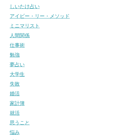
しいたけ占い
アイビー・リー・メソッド
ミニマリスト
人間関係
仕事術
勉強
夢占い
大学生
失敗
婚活
家計簿
就活
思うこと
悩み