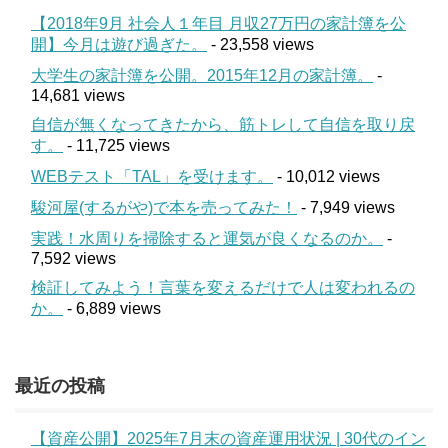
【2018年9月 社会人１年目 月収27万円の家計簿を公
開】今月は遊び過ぎた。
- 23,558 views
大学生の家計簿を公開。2015年12月の家計簿。
-
14,681 views
自信が無くなってきたから、筋トレして自信を取り戻
す。
- 11,725 views
WEBテスト「TAL」を受けます。
- 10,012 views
駿河屋(するがや)で本を売ってみた！
- 7,949 views
実践！水周りを掃除すると運気が良くなるのか。
-
7,592 views
検証してみよう！言葉を変えるだけで人は変われるの
か。
- 6,889 views
最近の投稿
【資産公開】2025年7月末の資産運用状況 | 30代のイン