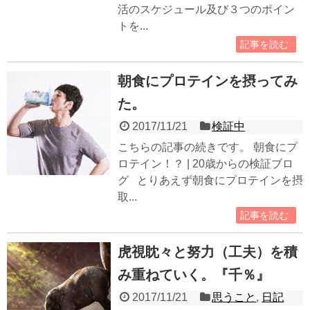
活のスケジュール及び３つのポイン
トを...
記事を読む
朝食にプロテインを摂ってみ
た。
2017/11/21
検証中
こちらの記事の続きです。 朝食にプ
ロテイン！？ | 20歳からの検証ブロ
グ とりあえず朝食にプロテインを摂
取...
記事を読む
虎視眈々と努力（工夫）を積
み重ねていく。『千％』
2017/11/21
思うこと
,
日記