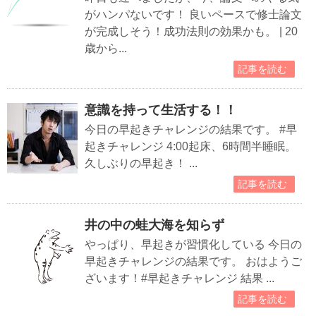
がハンパないです！ 良いペースで修士論文
が完成しそう！成功法則の効果かも。 | 20
歳から...
記事を読む
意識を持って生活する！！
今日の早起きチャレンジの結果です。 #早
起きチャレンジ 4:00起床、6時間半睡眠。
久しぶりの早起き！ ...
記事を読む
井の中の蛙大海を知らず
やっぱり、早起きが習慣化している 今日の
早起きチャレンジの結果です。 おはようご
ざいます！#早起きチャレンジ 結果 ...
記事を読む