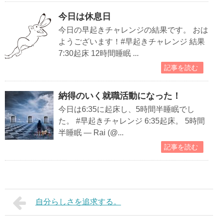
今日は休息日
今日の早起きチャレンジの結果です。 おは
ようございます！#早起きチャレンジ 結果
7:30起床 12時間睡眠 ...
記事を読む
納得のいく就職活動になった！
今日は6:35に起床し、5時間半睡眠でし
た。 #早起きチャレンジ 6:35起床。 5時間
半睡眠 — Rai (@...
記事を読む
自分らしさを追求する。