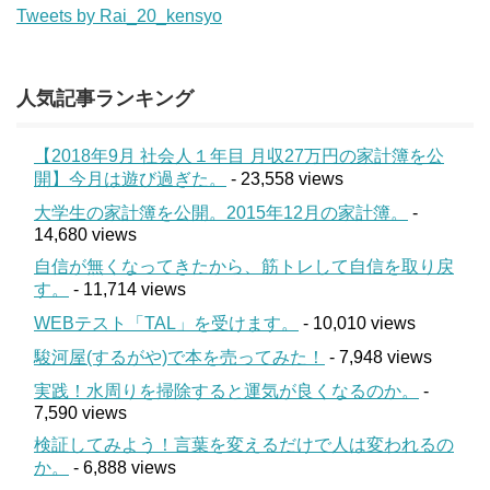
Tweets by Rai_20_kensyo
人気記事ランキング
【2018年9月 社会人１年目 月収27万円の家計簿を公
開】今月は遊び過ぎた。
- 23,558 views
大学生の家計簿を公開。2015年12月の家計簿。
-
14,680 views
自信が無くなってきたから、筋トレして自信を取り戻
す。
- 11,714 views
WEBテスト「TAL」を受けます。
- 10,010 views
駿河屋(するがや)で本を売ってみた！
- 7,948 views
実践！水周りを掃除すると運気が良くなるのか。
-
7,590 views
検証してみよう！言葉を変えるだけで人は変われるの
か。
- 6,888 views