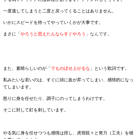
一度逃してしまうと二度と戻ってくることはありません。
いかにスピードを持ってやっていくかが大事です。
まさに「
やろうと思えたんならすぐやろう
」なんです。
また、素晴らしいのが「
でものぼせ上がるな
」という歌詞です。
私みたいな若いのは、すぐに頭に血が昇ってしまい、感情的になっ
てしまいます。
怒りに身を任せたり、調子にのってしまうわけです。
そこに対して釘を刺しています。
やる気に身を任せつつも感情は排し、虎視眈々と努力（工夫）を積