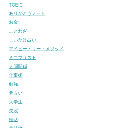
TOEIC
ありがとうノート
お金
ことわざ
しいたけ占い
アイビー・リー・メソッド
ミニマリスト
人間関係
仕事術
勉強
夢占い
大学生
失敗
婚活