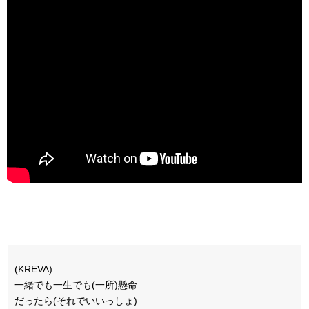
(KREVA)
一緒でも一生でも(一所)懸命
だったら(それでいいっしょ)