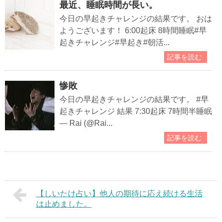
最近、睡眠時間が長い。
今日の早起きチャレンジの結果です。 おは
ようございます！ 6:00起床 8時間睡眠#早
起きチャレンジ#早起き#朝活...
記事を読む
惨敗
今日の早起きチャレンジの結果です。 #早
起きチャレンジ 結果 7:30起床 7時間半睡眠
— Rai (@Rai...
記事を読む
【しいたけ占い】他人の期待に応え続ける生活
は止めました。