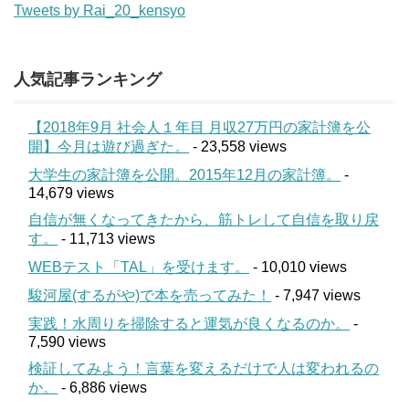
Tweets by Rai_20_kensyo
人気記事ランキング
【2018年9月 社会人１年目 月収27万円の家計簿を公
開】今月は遊び過ぎた。
- 23,558 views
大学生の家計簿を公開。2015年12月の家計簿。
-
14,679 views
自信が無くなってきたから、筋トレして自信を取り戻
す。
- 11,713 views
WEBテスト「TAL」を受けます。
- 10,010 views
駿河屋(するがや)で本を売ってみた！
- 7,947 views
実践！水周りを掃除すると運気が良くなるのか。
-
7,590 views
検証してみよう！言葉を変えるだけで人は変われるの
か。
- 6,886 views