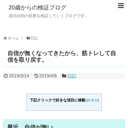
20歳からの検証ブログ
成功法則の効果を検証していくブログです。
ホーム
日記
自信が無くなってきたから、筋トレして自
信を取り戻す。
2019/3/14
2019/4/6
日記
下記クリックで好きな項目に移動
[
非表示
]
最近、自信が無い