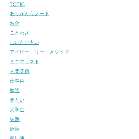
TOEIC
ありがとうノート
お金
ことわざ
しいたけ占い
アイビー・リー・メソッド
ミニマリスト
人間関係
仕事術
勉強
夢占い
大学生
失敗
婚活
家計簿