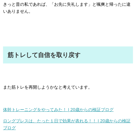
きっと昔の私であれば、「お先に失礼します」と颯爽と帰ったに違
いありません。
筋トレして自信を取り戻す
また筋トレを再開しようかなと考えています。
体幹トレーニングをやってみた！ | 20歳からの検証ブログ
ロングブレスは、たった１日で効果が表れる！！ | 20歳からの検証
ブログ