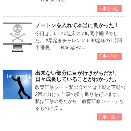
記事を読む
ノートンを入れて本当に良かった！
今日は、6：40起床の７時間半睡眠でし
た。 #早起きチャレンジ 6:40起床の7時間
半睡眠。 — Rai (@Rai...
記事を読む
出来ない部分に目が行きがちだが、
日々成長していることがわかった。
教育研修シート 私の会社では上期と下期の
2回に分けて仕事の振り返りを行います。
私は研修の身だから「教育研修シート」な
るものに反...
記事を読む