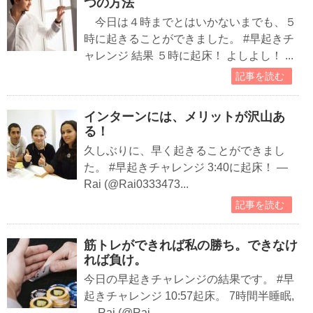
つの方法
今日は４時までとはいかないまでも、５
時に起きることができました。 #早起きチ
ャレンジ 結果 ５時に起床！ よしよし！ ...
記事を読む
インターンには、メリットが沢山あ
る！
久しぶりに、早く起きることができまし
た。 #早起きチャレンジ 3:40に起床！ —
Rai (@Rai0333473...
記事を読む
筋トレができれば私の勝ち。できなけ
れば負け。
今日の早起きチャレンジの結果です。 #早
起きチャレンジ 10:57起床。 7時間半睡眠,
— Rai (@Rai...