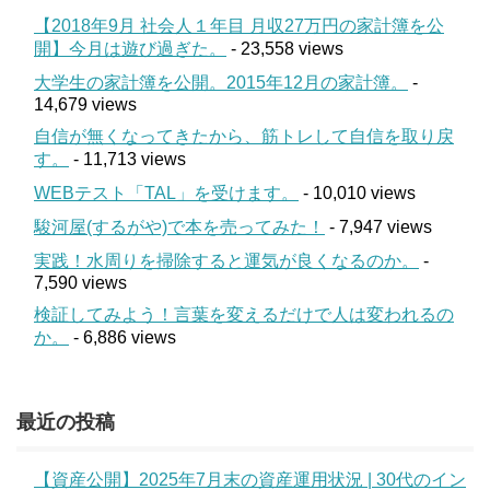
【2018年9月 社会人１年目 月収27万円の家計簿を公
開】今月は遊び過ぎた。
- 23,558 views
大学生の家計簿を公開。2015年12月の家計簿。
-
14,679 views
自信が無くなってきたから、筋トレして自信を取り戻
す。
- 11,713 views
WEBテスト「TAL」を受けます。
- 10,010 views
駿河屋(するがや)で本を売ってみた！
- 7,947 views
実践！水周りを掃除すると運気が良くなるのか。
-
7,590 views
検証してみよう！言葉を変えるだけで人は変われるの
か。
- 6,886 views
最近の投稿
【資産公開】2025年7月末の資産運用状況 | 30代のイン