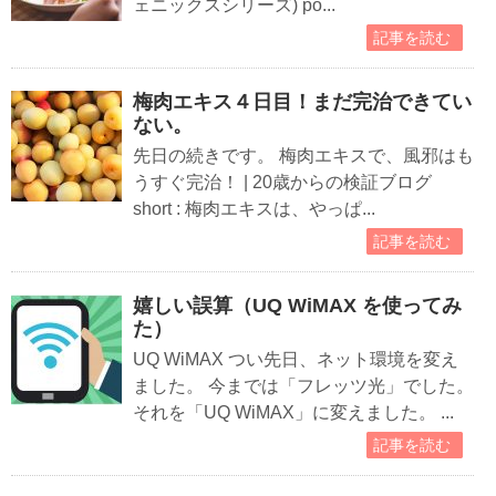
ェニックスシリーズ) po...
記事を読む
梅肉エキス４日目！まだ完治できてい
ない。
先日の続きです。 梅肉エキスで、風邪はも
うすぐ完治！ | 20歳からの検証ブログ
short : 梅肉エキスは、やっぱ...
記事を読む
嬉しい誤算（UQ WiMAX を使ってみ
た）
UQ WiMAX つい先日、ネット環境を変え
ました。 今までは「フレッツ光」でした。
それを「UQ WiMAX」に変えました。 ...
記事を読む