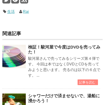
生活
Rai
関連記事
検証！駿河屋で今度はDVDを売ってみ
た！
駿河屋さんで売ってみるシリーズ第４弾で
す。 今回は本ではなくDVDとCDを売って
みようと思います。 売るのは以下の６点で
す。 ...
記事を読む
シャワーだけで済ませないで、湯船に
浸かろう！