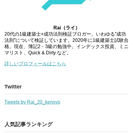
Rai（ライ）
20代の1級建築士×成功法則検証ブロガー。いわゆる”成功
法則”について検証しています。2020年に1級建築士試験合
格。現在、簿記2・3級の勉強中。インデックス投資、ミニ
マリスト、Quick & Dirty など。
詳しいプロフィールはこちら
Twitter
Tweets by Rai_20_kensyo
人気記事ランキング