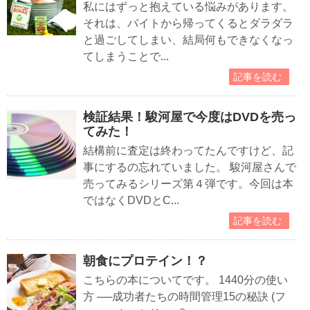
私にはずっと抱えている悩みがあります。
それは、バイトから帰ってくるとダラダラ
と過ごしてしまい、結局何もできなくなっ
てしまうことで...
記事を読む
検証結果！駿河屋で今度はDVDを売っ
てみた！
結構前に査定は終わってたんですけど、記
事にするの忘れていました。 駿河屋さんで
売ってみるシリーズ第４弾です。今回は本
ではなくDVDとC...
記事を読む
朝食にプロテイン！？
こちらの本についてです。 1440分の使い
方 ──成功者たちの時間管理15の秘訣 (フ