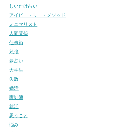
しいたけ占い
アイビー・リー・メソッド
ミニマリスト
人間関係
仕事術
勉強
夢占い
大学生
失敗
婚活
家計簿
就活
思うこと
悩み