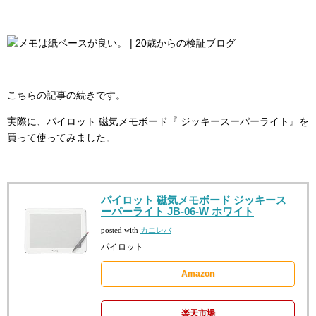
こちらの記事の続きです。
実際に、パイロット 磁気メモボード『 ジッキースーパーライト』を
買って使ってみました。
パイロット 磁気メモボード ジッキース
ーパーライト JB-06-W ホワイト
posted with
カエレバ
パイロット
Amazon
楽天市場