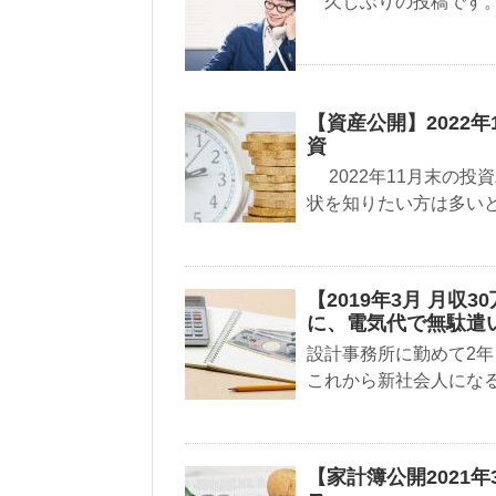
久しぶりの投稿です。
【資産公開】2022年
資
2022年11月末の投
状を知りたい方は多いと
【2019年3月 月
に、電気代で無駄遣
設計事務所に勤めて2年
これから新社会人になる
【家計簿公開2021年