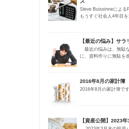
ス
Steve Buissinn
もうすぐ社会人4年目を迎
【最近の悩み】サラ
最近の悩みは、無駄な
に、資料作りに無駄を感
2016年8月の家計簿
2016年8月の家計簿で
【資産公開】2023年
2023年3月末の投資