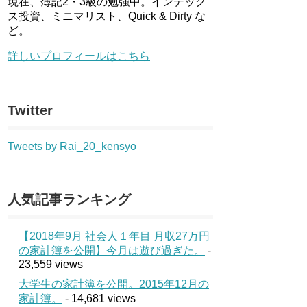
現在、簿記2・3級の勉強中。インデック
ス投資、ミニマリスト、Quick & Dirty な
ど。
詳しいプロフィールはこちら
Twitter
Tweets by Rai_20_kensyo
人気記事ランキング
【2018年9月 社会人１年目 月収27万円
の家計簿を公開】今月は遊び過ぎた。
-
23,559 views
大学生の家計簿を公開。2015年12月の
家計簿。
- 14,681 views