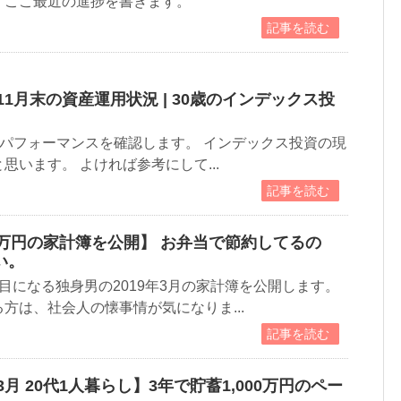
ここ最近の進捗を書きます。
記事を読む
11月末の資産運用状況 | 30歳のインデックス投
資パフォーマンスを確認します。 インデックス投資の現
思います。 よければ参考にして...
記事を読む
収30万円の家計簿を公開】 お弁当で節約してるの
い。
目になる独身男の2019年3月の家計簿を公開します。
方は、社会人の懐事情が気になりま...
記事を読む
3月 20代1人暮らし】3年で貯蓄1,000万円のペー