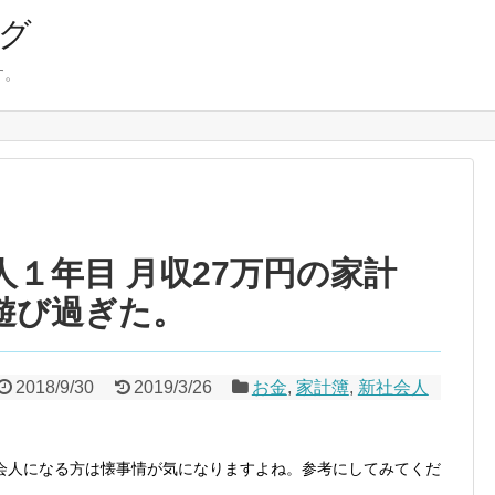
ログ
す。
会人１年目 月収27万円の家計
遊び過ぎた。
2018/9/30
2019/3/26
お金
,
家計簿
,
新社会人
会人になる方は懐事情が気になりますよね。参考にしてみてくだ