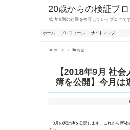
20歳からの検証ブ
成功法則の効果を検証していくブログで
ホーム
プロフィール
サイトマップ
ホーム
お金
【2018年9月 社
簿を公開】今月は
9月の家計簿を公開します。これから新社
さい。