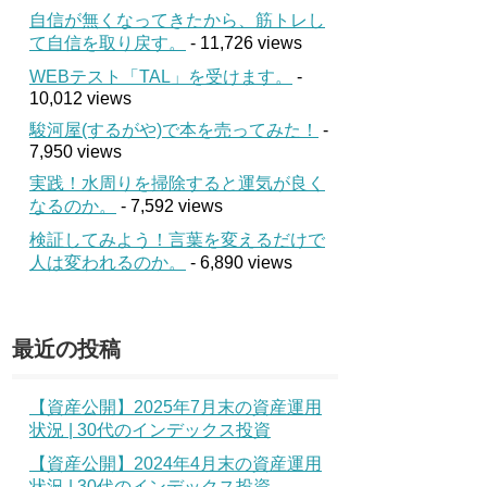
自信が無くなってきたから、筋トレし
て自信を取り戻す。
- 11,726 views
WEBテスト「TAL」を受けます。
-
10,012 views
駿河屋(するがや)で本を売ってみた！
-
7,950 views
実践！水周りを掃除すると運気が良く
なるのか。
- 7,592 views
検証してみよう！言葉を変えるだけで
人は変われるのか。
- 6,890 views
最近の投稿
【資産公開】2025年7月末の資産運用
状況 | 30代のインデックス投資
【資産公開】2024年4月末の資産運用
状況 | 30代のインデックス投資