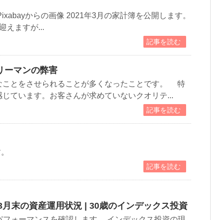
eによるPixabayからの画像 2021年3月の家計簿を公開します。
えますが...
記事を読む
リーマンの弊害
ことをさせられることが多くなったことです。 特
じています。お客さんが求めていないクオリテ...
記事を読む
す。
記事を読む
3月末の資産運用状況 | 30歳のインデックス投資
パフォーマンスを確認します。 インデックス投資の現