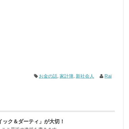
お金の話
,
家計簿
,
新社会人
Rai
イック＆ダーティ」が大切！