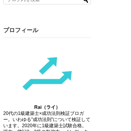
プロフィール
Rai（ライ）
20代の1級建築士×成功法則検証ブロガ
ー。いわゆる”成功法則”について検証して
います。2020年に1級建築士試験合格。