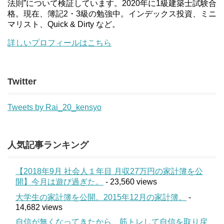
法則”について検証しています。2020年に1級建築士試験合
格。現在、簿記2・3級の勉強中。インデックス投資、ミニ
マリスト、Quick & Dirty など。
詳しいプロフィールはこちら
Twitter
Tweets by Rai_20_kensyo
人気記事ランキング
【2018年9月 社会人１年目 月収27万円の家計簿を公
開】今月は遊び過ぎた。
- 23,560 views
大学生の家計簿を公開。2015年12月の家計簿。
-
14,682 views
自信が無くなってきたから、筋トレして自信を取り戻