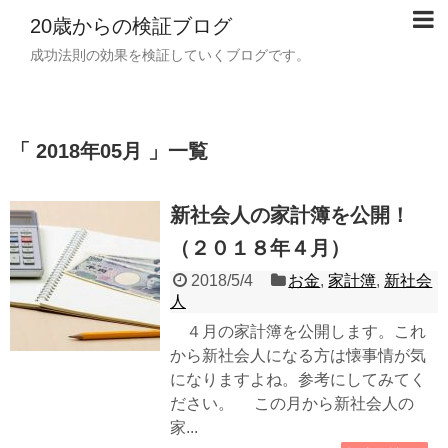
20歳からの検証ブログ
成功法則の効果を検証していくブログです。
「 2018年05月 」一覧
新社会人の家計簿を公開！
（２０１８年４月）
2018/5/4
お金
,
家計簿
,
新社会
人
４月の家計簿を公開します。これ
から新社会人になる方は懐事情が気
になりますよね。参考にしてみてく
ださい。 この月から新社会人の
家...