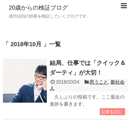
20歳からの検証ブログ
成功法則の効果を検証していくブログです。
「 2018年10月 」一覧
結局、仕事では「クイック＆
ダーティ」が大切！
2018/10/24
思うこと
,
新社会
人
久しぶりの投稿です。ここ最近の
進捗を書きます。
記事を読む