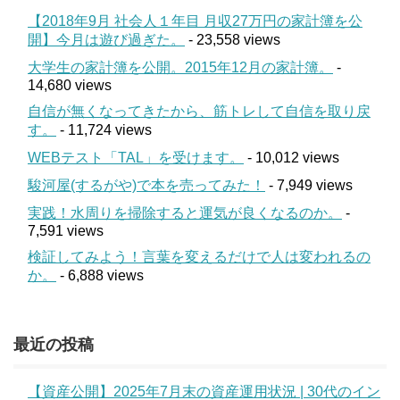
【2018年9月 社会人１年目 月収27万円の家計簿を公
開】今月は遊び過ぎた。
- 23,558 views
大学生の家計簿を公開。2015年12月の家計簿。
-
14,680 views
自信が無くなってきたから、筋トレして自信を取り戻
す。
- 11,724 views
WEBテスト「TAL」を受けます。
- 10,012 views
駿河屋(するがや)で本を売ってみた！
- 7,949 views
実践！水周りを掃除すると運気が良くなるのか。
-
7,591 views
検証してみよう！言葉を変えるだけで人は変われるの
か。
- 6,888 views
最近の投稿
【資産公開】2025年7月末の資産運用状況 | 30代のイン