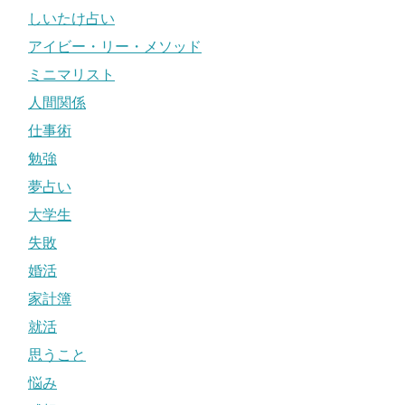
しいたけ占い
アイビー・リー・メソッド
ミニマリスト
人間関係
仕事術
勉強
夢占い
大学生
失敗
婚活
家計簿
就活
思うこと
悩み