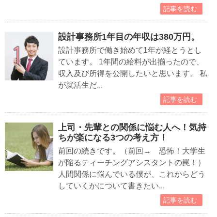
記事を読む
設計事務所1年目の年収は380万円。
設計事務所で働き始めて1年が経とうとし
ています。 1年間の給料が出揃ったので、
収入及び所得を公開したいと思います。 私
が就活生だ...
記事を読む
上司・先輩との関係に悩む人へ！気持
ちが楽になる3つの考え方！
前回の続きです。（前回→ 恐怖！大学生
が陥るティーチングアシスタントの罠！）
人間関係に悩んでいる僕が、これからどう
していくかについて書きたい...
記事を読む