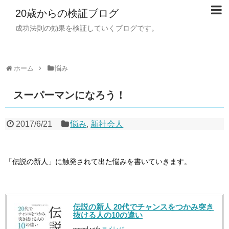
20歳からの検証ブログ
成功法則の効果を検証していくブログです。
ホーム
悩み
スーパーマンになろう！
2017/6/21
悩み
,
新社会人
「伝説の新人」に触発されて出た悩みを書いていきます。
伝説の新人 20代でチャンスをつかみ突き
抜ける人の10の違い
posted with
ヨメレバ