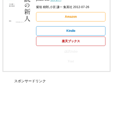
紫垣 樹郎,小宮 謙一 集英社 2012-07-26
Amazon
Kindle
楽天ブックス
楽天kobo
7net
スポンサードリンク