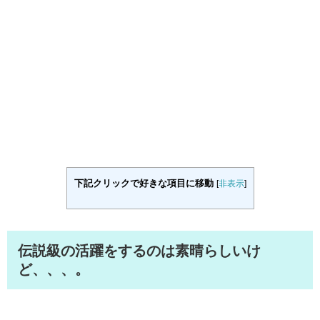
下記クリックで好きな項目に移動
[
非表示
]
伝説級の活躍をするのは素晴らしいけ
ど、、、。