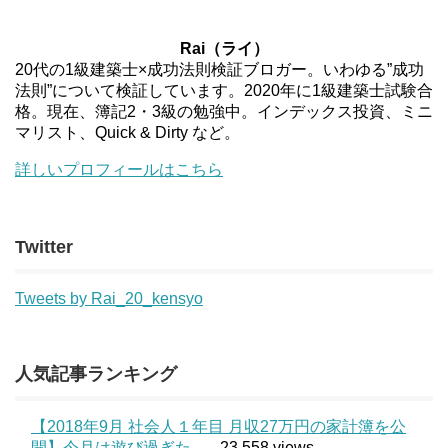
Rai（ライ）
20代の1級建築士×成功法則検証ブロガー。いわゆる”成功
法則”について検証しています。2020年に1級建築士試験合
格。現在、簿記2・3級の勉強中。インデックス投資、ミニ
マリスト、Quick & Dirty など。
詳しいプロフィールはこちら
Twitter
Tweets by Rai_20_kensyo
人気記事ランキング
【2018年9月 社会人１年目 月収27万円の家計簿を公
開】今月は遊び過ぎた。
- 23,558 views