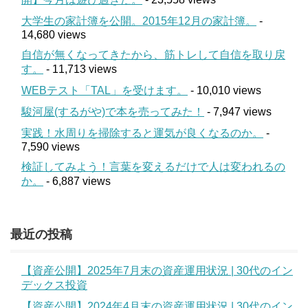
大学生の家計簿を公開。2015年12月の家計簿。
-
14,680 views
自信が無くなってきたから、筋トレして自信を取り戻
す。
- 11,713 views
WEBテスト「TAL」を受けます。
- 10,010 views
駿河屋(するがや)で本を売ってみた！
- 7,947 views
実践！水周りを掃除すると運気が良くなるのか。
-
7,590 views
検証してみよう！言葉を変えるだけで人は変われるの
か。
- 6,887 views
最近の投稿
【資産公開】2025年7月末の資産運用状況 | 30代のイン
デックス投資
【資産公開】2024年4月末の資産運用状況 | 30代のイン