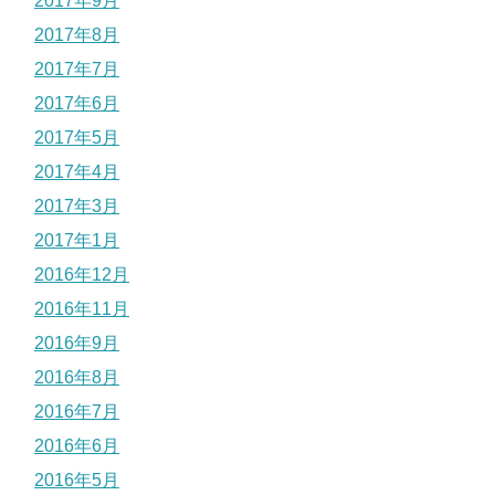
2017年9月
2017年8月
2017年7月
2017年6月
2017年5月
2017年4月
2017年3月
2017年1月
2016年12月
2016年11月
2016年9月
2016年8月
2016年7月
2016年6月
2016年5月