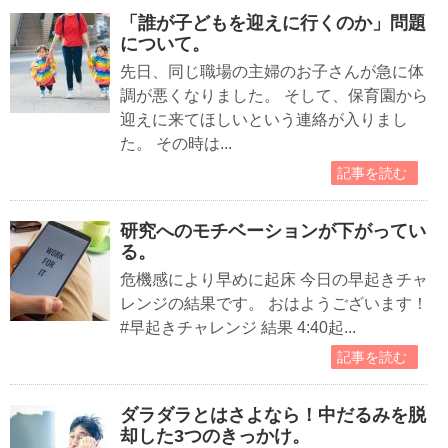
「誰が子どもを迎えに行くのか」問題
について。
先日、同じ職場の主婦のお子さんが急に体
調が悪くなりました。 そして、保育園から
迎えに来てほしいという連絡が入りまし
た。 その時は...
記事を読む
研究へのモチベーションが下がってい
る。
危機感により早めに起床 今日の早起きチャ
レンジの結果です。 おはようございます！
#早起きチャレンジ 結果 4:40起...
記事を読む
ダラダラとはさよなら！中だるみを脱
却した3つのきっかけ。