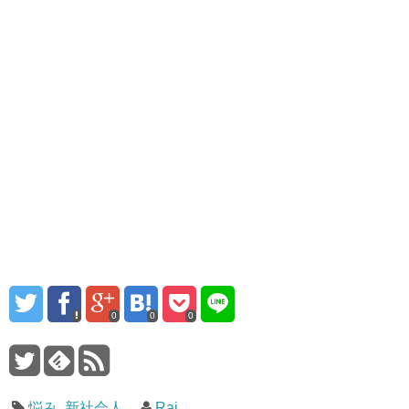
0
0
0
悩み
,
新社会人
Rai