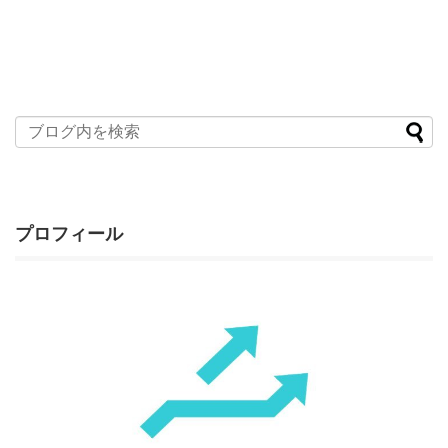
プロフィール