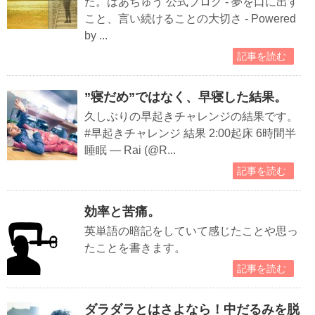
た。はあちゅう 公式ブログ - 夢を口に出す
こと、言い続けることの大切さ - Powered
by ...
記事を読む
”寝だめ”ではなく、早寝した結果。
久しぶりの早起きチャレンジの結果です。
#早起きチャレンジ 結果 2:00起床 6時間半
睡眠 — Rai (@R...
記事を読む
効率と苦痛。
英単語の暗記をしていて感じたことや思っ
たことを書きます。
記事を読む
ダラダラとはさよなら！中だるみを脱