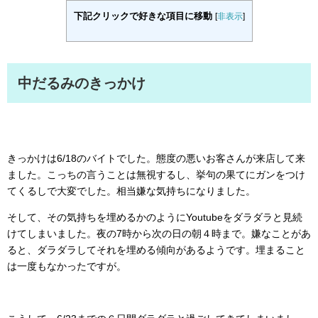
下記クリックで好きな項目に移動
[
非表示
]
中だるみのきっかけ
きっかけは6/18のバイトでした。態度の悪いお客さんが来店して来
ました。こっちの言うことは無視するし、挙句の果てにガンをつけ
てくるしで大変でした。相当嫌な気持ちになりました。
そして、その気持ちを埋めるかのようにYoutubeをダラダラと見続
けてしまいました。夜の7時から次の日の朝４時まで。嫌なことがあ
ると、ダラダラしてそれを埋める傾向があるようです。埋まること
は一度もなかったですが。