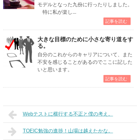
モデルとなった九份に行ったりしました。
特に私が楽し...
記事を読む
大きな目標のために小さな寄り道をす
る。
自分のこれからのキャリアについて、また
不安を感じることがあるのでここに記した
いと思います。
記事を読む
Webテストに横行する不正と僕の考え。
TOEIC勉強の進捗！山場は越えたかな。