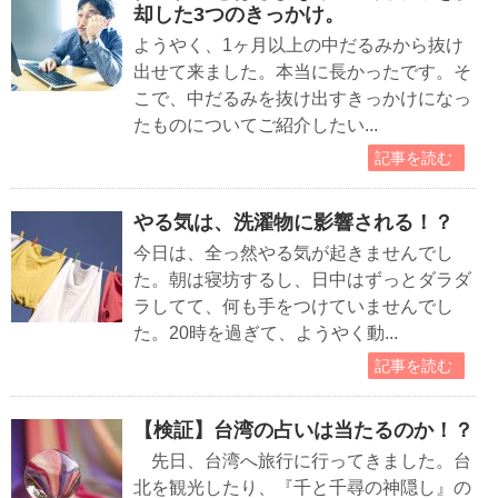
却した3つのきっかけ。
ようやく、1ヶ月以上の中だるみから抜け
出せて来ました。本当に長かったです。そ
こで、中だるみを抜け出すきっかけになっ
たものについてご紹介したい...
記事を読む
やる気は、洗濯物に影響される！？
今日は、全っ然やる気が起きませんでし
た。朝は寝坊するし、日中はずっとダラダ
ラしてて、何も手をつけていませんでし
た。20時を過ぎて、ようやく動...
記事を読む
【検証】台湾の占いは当たるのか！？
先日、台湾へ旅行に行ってきました。台
北を観光したり、『千と千尋の神隠し』の