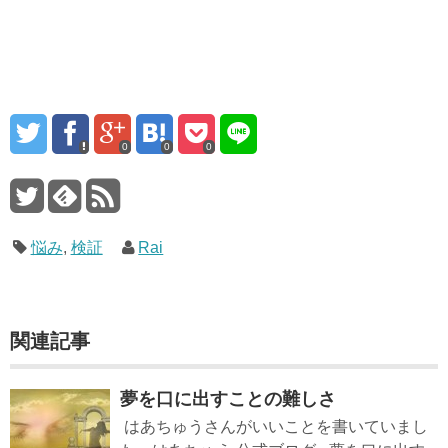
0
0
0
悩み
,
検証
Rai
関連記事
夢を口に出すことの難しさ
はあちゅうさんがいいことを書いていまし