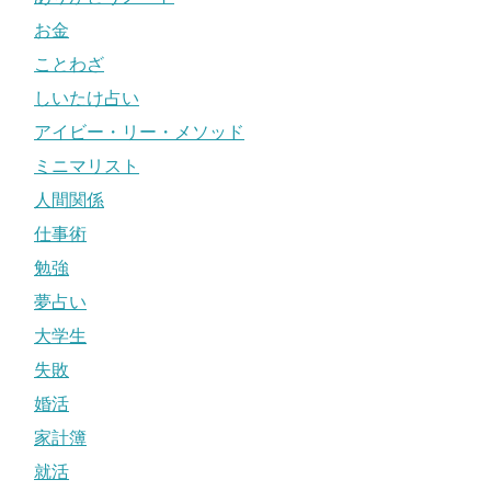
お金
ことわざ
しいたけ占い
アイビー・リー・メソッド
ミニマリスト
人間関係
仕事術
勉強
夢占い
大学生
失敗
婚活
家計簿
就活