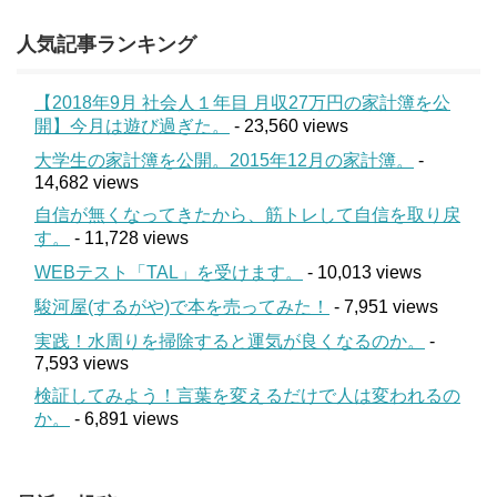
人気記事ランキング
【2018年9月 社会人１年目 月収27万円の家計簿を公
開】今月は遊び過ぎた。
- 23,560 views
大学生の家計簿を公開。2015年12月の家計簿。
-
14,682 views
自信が無くなってきたから、筋トレして自信を取り戻
す。
- 11,728 views
WEBテスト「TAL」を受けます。
- 10,013 views
駿河屋(するがや)で本を売ってみた！
- 7,951 views
実践！水周りを掃除すると運気が良くなるのか。
-
7,593 views
検証してみよう！言葉を変えるだけで人は変われるの
か。
- 6,891 views