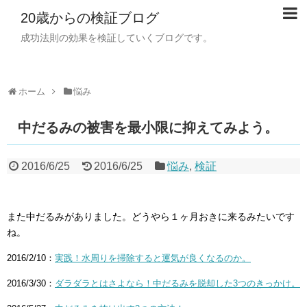
20歳からの検証ブログ
成功法則の効果を検証していくブログです。
ホーム
悩み
中だるみの被害を最小限に抑えてみよう。
2016/6/25
2016/6/25
悩み
,
検証
また中だるみがありました。どうやら１ヶ月おきに来るみたいです
ね。
2016/2/10：
実践！水周りを掃除すると運気が良くなるのか。
2016/3/30：
ダラダラとはさよなら！中だるみを脱却した3つのきっかけ。