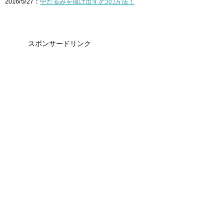
2016/5/27：
中だるみを抜け出す3つの方法！
スポンサードリンク