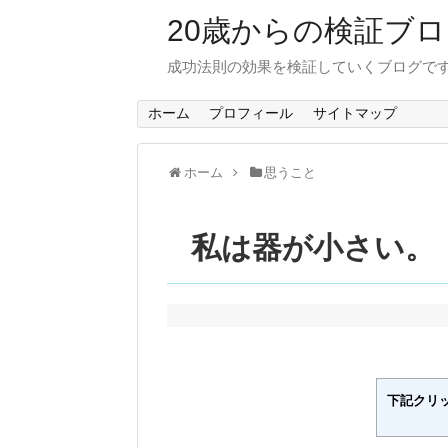
20歳からの検証ブ
成功法則の効果を検証していくブログで
ホーム
プロフィール
サイトマップ
ホーム
思うこと
私は器が小さい。
下記クリ