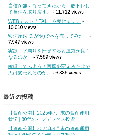
自信が無くなってきたから、筋トレし
て自信を取り戻す。
- 11,712 views
WEBテスト「TAL」を受けます。
-
10,010 views
駿河屋(するがや)で本を売ってみた！
-
7,947 views
実践！水周りを掃除すると運気が良く
なるのか。
- 7,589 views
検証してみよう！言葉を変えるだけで
人は変われるのか。
- 6,886 views
最近の投稿
【資産公開】2025年7月末の資産運用
状況 | 30代のインデックス投資
【資産公開】2024年4月末の資産運用
状況 | 30代のインデックス投資