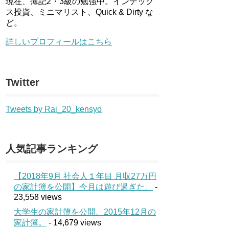
現在、簿記2・3級の勉強中。インデック
ス投資、ミニマリスト、Quick & Dirty な
ど。
詳しいプロフィールはこちら
Twitter
Tweets by Rai_20_kensyo
人気記事ランキング
【2018年9月 社会人１年目 月収27万円
の家計簿を公開】今月は遊び過ぎた。
-
23,558 views
大学生の家計簿を公開。2015年12月の
家計簿。
- 14,679 views