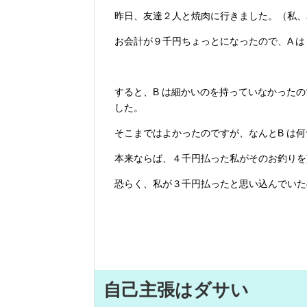
昨日、友達２人と焼肉に行きました。（私、
お会計が９千円ちょっとになったので、A 
すると、B は細かいのを持っていなかった
した。
そこまではよかったのですが、なんとB は
本来ならば、４千円払った私がそのお釣りを
恐らく、私が３千円払ったと思い込んでいた
自己主張はダサい