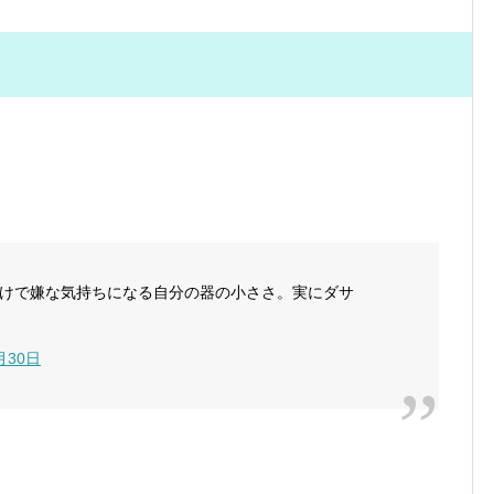
けで嫌な気持ちになる自分の器の小ささ。実にダサ
月30日