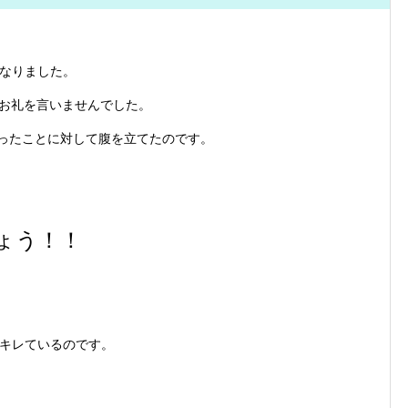
なりました。
にお礼を言いませんでした。
かったことに対して腹を立てたのです。
ょう！！
キレているのです。