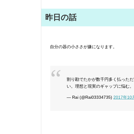
昨日の話
自分の器の小ささが嫌になります。
割り勘でたかが数千円多く払っただ
い。理想と現実のギャップに悩む。
— Rai (@Rai03334735)
2017年10