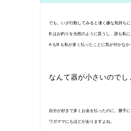
でも、いざ行動してみると凄く嫌な気持ちに
B はお釣りを当然のように貰うし、誰も私
A もB も私が多く払ったことに気が付かな
なんて器が小さいのでし
自分が好きで多くお金を払ったのに、勝手に
ワガママにもほどがありますよね。