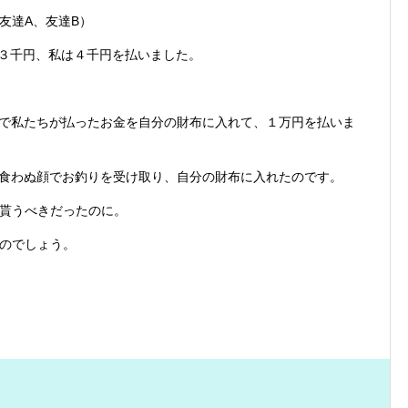
友達A、友達B）
は３千円、私は４千円を払いました。
ので私たちが払ったお金を自分の財布に入れて、１万円を払いま
何食わぬ顔でお釣りを受け取り、自分の財布に入れたのです。
貰うべきだったのに。
のでしょう。