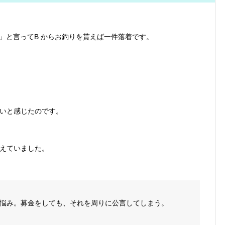
」と言ってB からお釣りを貰えば一件落着です。
いと感じたのです。
えていました。
悩み。募金をしても、それを周りに公言してしまう。