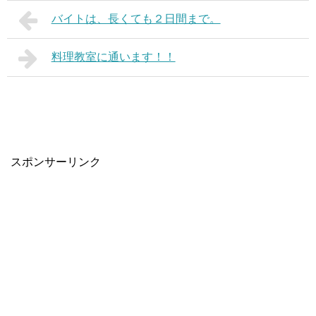
バイトは、長くても２日間まで。
料理教室に通います！！
スポンサーリンク