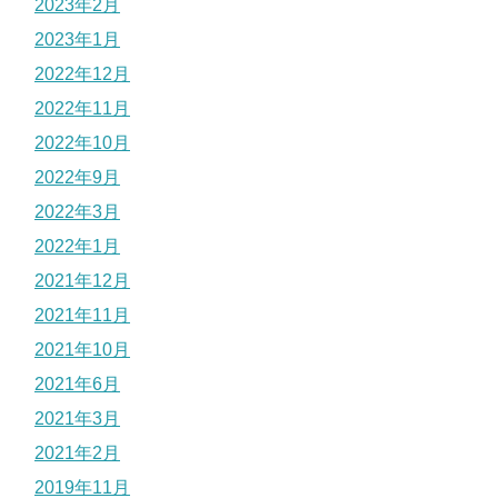
2023年2月
2023年1月
2022年12月
2022年11月
2022年10月
2022年9月
2022年3月
2022年1月
2021年12月
2021年11月
2021年10月
2021年6月
2021年3月
2021年2月
2019年11月