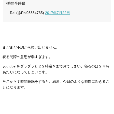
7時間半睡眠
— Rai (@Rai03334735)
2017年7月22日
まだまだ不調から抜け出せません。
寝る間際の意思が弱すぎます。
youtube をダラダラと２２時過ぎまで見てしまい、寝るのは２４時
あたりになってしまいます。
そこから７時間睡眠をすると、結局、今日のような時間に起きるこ
とになります。