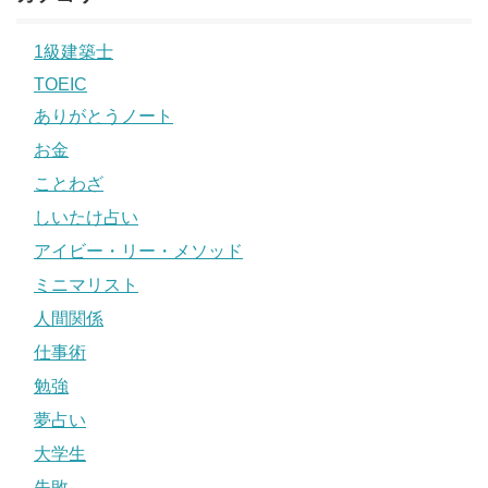
1級建築士
TOEIC
ありがとうノート
お金
ことわざ
しいたけ占い
アイビー・リー・メソッド
ミニマリスト
人間関係
仕事術
勉強
夢占い
大学生
失敗