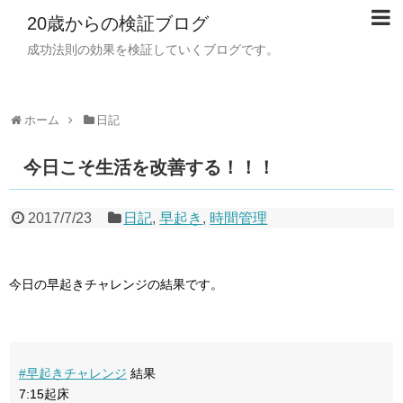
20歳からの検証ブログ
成功法則の効果を検証していくブログです。
ホーム
日記
今日こそ生活を改善する！！！
2017/7/23
日記
,
早起き
,
時間管理
今日の早起きチャレンジの結果です。
#早起きチャレンジ
結果
7:15起床