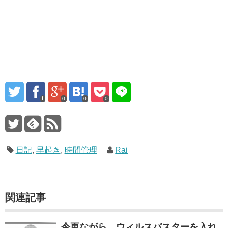
0
0
0
日記
,
早起き
,
時間管理
Rai
関連記事
今更ながら、ウィルスバスターを入れ