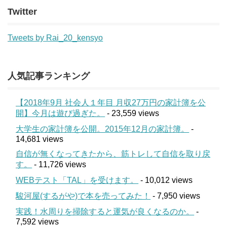
Twitter
Tweets by Rai_20_kensyo
人気記事ランキング
【2018年9月 社会人１年目 月収27万円の家計簿を公
開】今月は遊び過ぎた。
- 23,559 views
大学生の家計簿を公開。2015年12月の家計簿。
-
14,681 views
自信が無くなってきたから、筋トレして自信を取り戻
す。
- 11,726 views
WEBテスト「TAL」を受けます。
- 10,012 views
駿河屋(するがや)で本を売ってみた！
- 7,950 views
実践！水周りを掃除すると運気が良くなるのか。
-
7,592 views