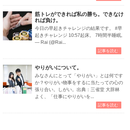
筋トレができれば私の勝ち。できなけ
れば負け。
今日の早起きチャレンジの結果です。 #早
起きチャレンジ 10:57起床。 7時間半睡眠,
— Rai (@Rai...
記事を読む
やりがいについて。
みなさんにとって「やりがい」とは何です
か？やりがい物事をするに当たっての心の
張り合い。しがい。出典：三省堂 大辞林
よく、「仕事にやりがいを...
記事を読む