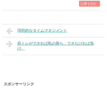
記事を読む
理想的なタイムマネジメント
筋トレができれば私の勝ち。できなければ負
け。
スポンサーリンク