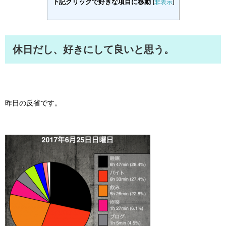
下記クリックで好きな項目に移動
[
非表示
]
休日だし、好きにして良いと思う。
昨日の反省です。