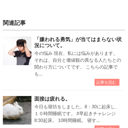
関連記事
「嫌われる勇気」が当てはまらない状
況について。
今の悩み 現在、私には悩みがあります。
それは、自分と価値観の異なる人たちとの
関わり方についてです。 こちらの記事で
も...
記事を読む
面接は疲れる。
今日も寝坊をしました。8：30に起床し、
１０時間睡眠です。 #早起きチャレンジ
8:30起床。 10時間睡眠。 寝す...