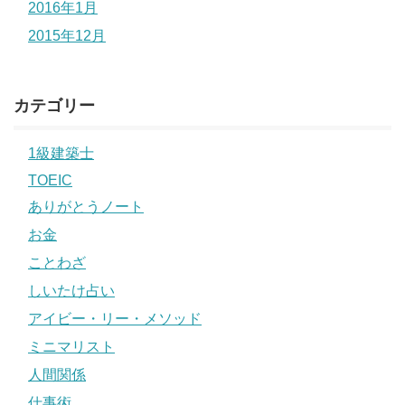
2016年1月
2015年12月
カテゴリー
1級建築士
TOEIC
ありがとうノート
お金
ことわざ
しいたけ占い
アイビー・リー・メソッド
ミニマリスト
人間関係
仕事術