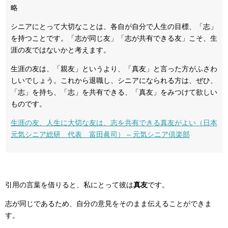
略
シニアにとって大切なことは、各自が自分で人生の目標、「志」
を持つことです。「志が同じ友」「志が共有できる友」こそ、生
涯の友ではないかと考えます。
生涯の友は、「親友」というより、「真友」と言った方がふさわ
しいでしょう。これから退職し、シニアになられる方は、ぜひ、
「志」を持ち、「志」を共有できる、「真友」をみつけて欲しい
ものです。
生涯の友、人生に大切な友は、志を共有できる真友がよい（日本
元気シニア総研 代表 富田眞司） – 元気シニア倶楽部
引用の言葉を借りると、私にとって彼は
真友
です。
志が同じであるため、自分の意見をそのまま伝えることができま
す。