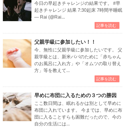
今日の早起きチャレンジの結果です。 #早
起きチャレンジ 結果 7:30起床 7時間半睡眠
— Rai (@Rai...
記事を読む
父親学級に参加したい！！
今、無性に父親学級に参加したいです。 父
親学級とは、新米パパのために「赤ちゃん
のお風呂に入れ方」や「オムツの取り替え
方」等を教えて...
記事を読む
早めに布団に入るための３つの勝因
ここ数日間は、眠れるかは別として早めに
布団に入れています。 今までは、早めに布
団に入ることすらも困難だったので、今の
自分の生活には...