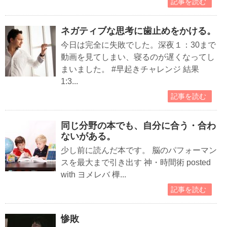
記事を読む
ネガティブな思考に歯止めをかける。
今日は完全に失敗でした。深夜１：30まで
動画を見てしまい、寝るのが遅くなってし
まいました。 #早起きチャレンジ 結果
1:3...
記事を読む
同じ分野の本でも、自分に合う・合わ
ないがある。
少し前に読んだ本です。 脳のパフォーマン
スを最大まで引き出す 神・時間術 posted
with ヨメレバ 樺...
記事を読む
惨敗