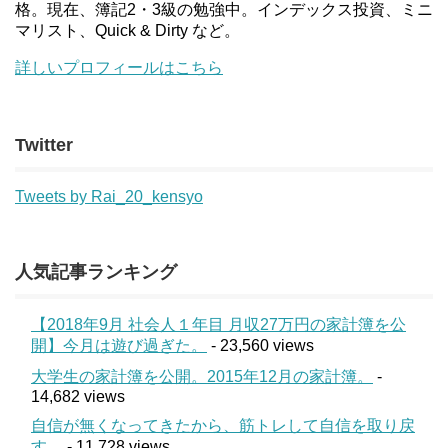
格。現在、簿記2・3級の勉強中。インデックス投資、ミニ
マリスト、Quick & Dirty など。
詳しいプロフィールはこちら
Twitter
Tweets by Rai_20_kensyo
人気記事ランキング
【2018年9月 社会人１年目 月収27万円の家計簿を公
開】今月は遊び過ぎた。
- 23,560 views
大学生の家計簿を公開。2015年12月の家計簿。
-
14,682 views
自信が無くなってきたから、筋トレして自信を取り戻
す。
- 11,728 views