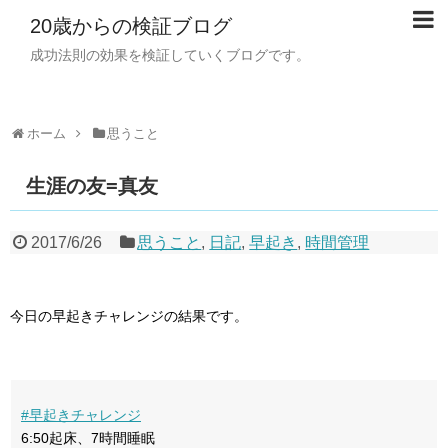
20歳からの検証ブログ
成功法則の効果を検証していくブログです。
ホーム
思うこと
生涯の友=真友
2017/6/26
思うこと
,
日記
,
早起き
,
時間管理
今日の早起きチャレンジの結果です。
#早起きチャレンジ
6:50起床、7時間睡眠