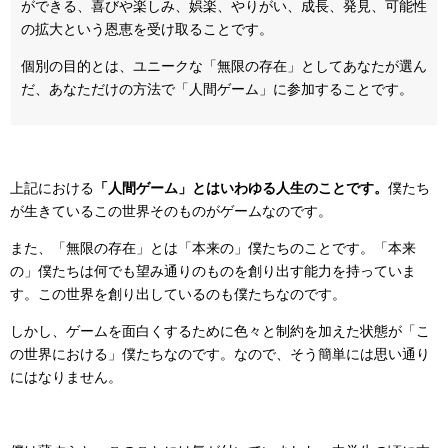
ができる、喜びや楽しみ、娯楽、やりがい、成長、発見、可能性
の拡大という恩恵を受け取ることです。
個別の目的とは、ユニークな「無限の存在」としてあなたが選ん
だ、あなただけの方法で「人間ゲーム」に参加することです。
上記における
「人間ゲーム」とはいわゆる人生のことです。
僕たち
が生きているこの世界そのものがゲームなのです。
また、「無限の存在」とは「本来の」僕たちのことです。「本来
の」僕たちは何でも望み通りのものを創り出す能力を持っていま
す。この世界を創り出しているのも僕たちなのです。
しかし、ゲームを面白くするために色々と制約を加えた状態が「こ
の世界における」僕たちなのです。なので、そう簡単には思い通り
にはなりません。