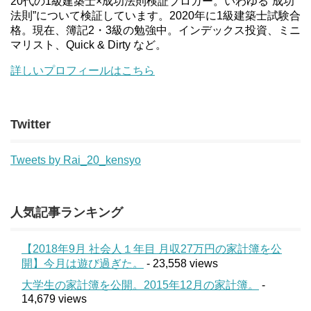
20代の1級建築士×成功法則検証ブロガー。いわゆる”成功
法則”について検証しています。2020年に1級建築士試験合
格。現在、簿記2・3級の勉強中。インデックス投資、ミニ
マリスト、Quick & Dirty など。
詳しいプロフィールはこちら
Twitter
Tweets by Rai_20_kensyo
人気記事ランキング
【2018年9月 社会人１年目 月収27万円の家計簿を公
開】今月は遊び過ぎた。
- 23,558 views
大学生の家計簿を公開。2015年12月の家計簿。
-
14,679 views