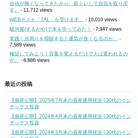
自信が無くなってきたから、筋トレして自信を取り戻
す。
- 11,712 views
WEBテスト「TAL」を受けます。
- 10,010 views
駿河屋(するがや)で本を売ってみた！
- 7,947 views
実践！水周りを掃除すると運気が良くなるのか。
-
7,589 views
検証してみよう！言葉を変えるだけで人は変われるの
か。
- 6,886 views
最近の投稿
【資産公開】2025年7月末の資産運用状況 | 30代のイン
デックス投資
【資産公開】2024年4月末の資産運用状況 | 30代のイン
デックス投資
【資産公開】2024年3月末の資産運用状況 | 30代のイン