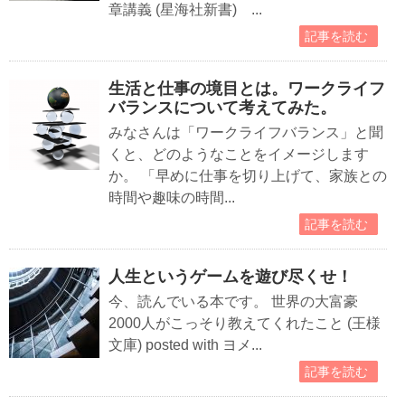
章講義 (星海社新書) ...
記事を読む
生活と仕事の境目とは。ワークライフ
バランスについて考えてみた。
みなさんは「ワークライフバランス」と聞
くと、どのようなことをイメージします
か。 「早めに仕事を切り上げて、家族との
時間や趣味の時間...
記事を読む
人生というゲームを遊び尽くせ！
今、読んでいる本です。 世界の大富豪
2000人がこっそり教えてくれたこと (王様
文庫) posted with ヨメ...
記事を読む