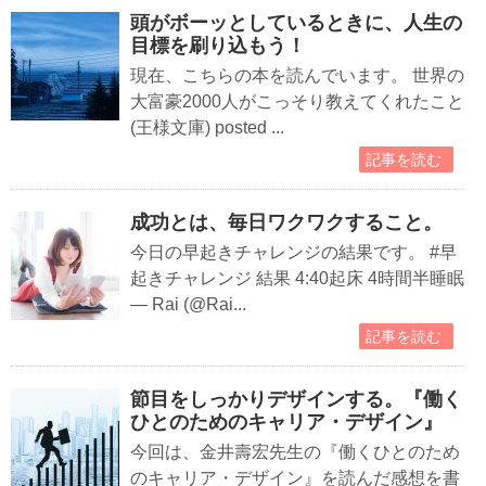
頭がボーッとしているときに、人生の
目標を刷り込もう！
現在、こちらの本を読んでいます。 世界の
大富豪2000人がこっそり教えてくれたこと
(王様文庫) posted ...
記事を読む
成功とは、毎日ワクワクすること。
今日の早起きチャレンジの結果です。 #早
起きチャレンジ 結果 4:40起床 4時間半睡眠
— Rai (@Rai...
記事を読む
節目をしっかりデザインする。『働く
ひとのためのキャリア・デザイン』
今回は、金井壽宏先生の『働くひとのため
のキャリア・デザイン』を読んだ感想を書