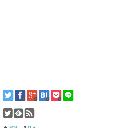
0
0
0
書評
Rai