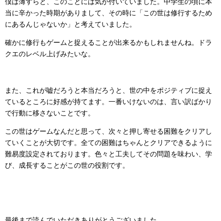
僕は薄すらと、このことには気が付いていました。中学生の頃に本
当に辛かった時期がありまして、その時に「この世は修行するため
にあるんじゃないか」と考えていました。
確かに修行もゲームと捉えることが出来るかもしれませんね。ドラ
クエのレベル上げみたいな。
また、これが嘘だろうと本当だろうと、世の中をポジティブに捉え
ているところに好感が持てます。一番いけないのは、言い訳ばかり
で行動に移さないことです。
この世はゲームなんだと思って、次々と押し寄せる困難をクリアし
ていくことが大切です。全ての困難はちゃんとクリアできるように
難易度設定されております。色々と工夫してその問題を味わい、学
び、成長することがこの世の役割です。
最後まで読んでいただきありがとうございました。