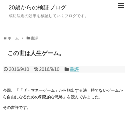
20歳からの検証ブログ
成功法則の効果を検証していくブログです。
ホーム
書評
この世は人生ゲーム。
2016/9/10
2016/9/10
書評
今回、『「ザ・マネーゲーム」から脱出する法 勝てないゲームか
ら自由になるための刺激的な戦略』を読んでみました。
その書評です。