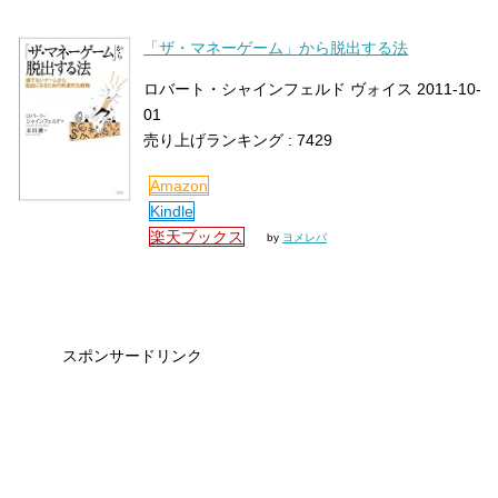
「ザ・マネーゲーム」から脱出する法
ロバート・シャインフェルド ヴォイス 2011-10-
01
売り上げランキング : 7429
Amazon
Kindle
楽天ブックス
by
ヨメレバ
スポンサードリンク