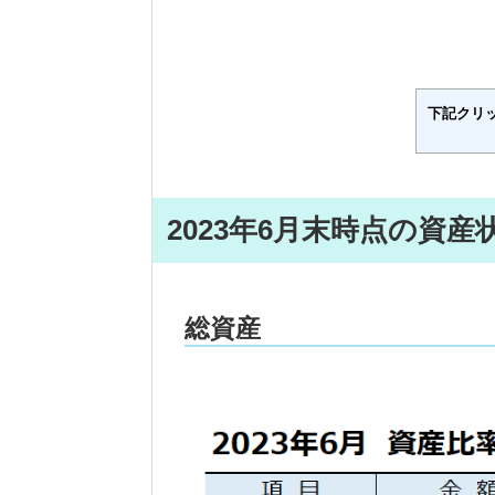
下記クリ
2023年6月末時点の資産
総資産