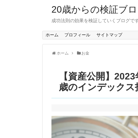
20歳からの検証ブ
成功法則の効果を検証していくブログで
ホーム
プロフィール
サイトマップ
ホーム
お金
【資産公開】2023
歳のインデックス