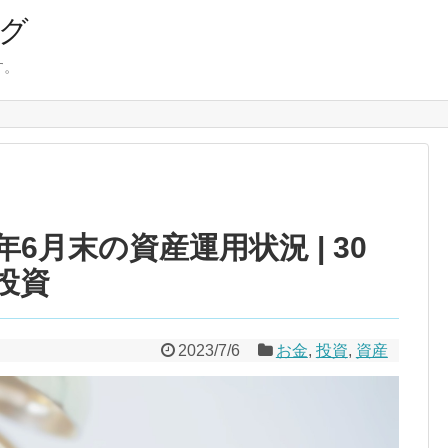
ログ
す。
年6月末の資産運用状況 | 30
投資
2023/7/6
お金
,
投資
,
資産