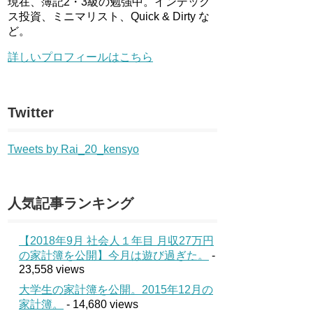
現在、簿記2・3級の勉強中。インデック
ス投資、ミニマリスト、Quick & Dirty な
ど。
詳しいプロフィールはこちら
Twitter
Tweets by Rai_20_kensyo
人気記事ランキング
【2018年9月 社会人１年目 月収27万円
の家計簿を公開】今月は遊び過ぎた。
-
23,558 views
大学生の家計簿を公開。2015年12月の
家計簿。
- 14,680 views