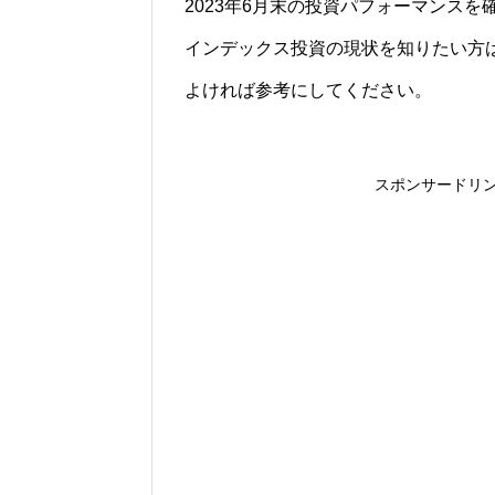
2023年6月末の投資パフォーマンスを
インデックス投資の現状を知りたい方
よければ参考にしてください。
スポンサードリ