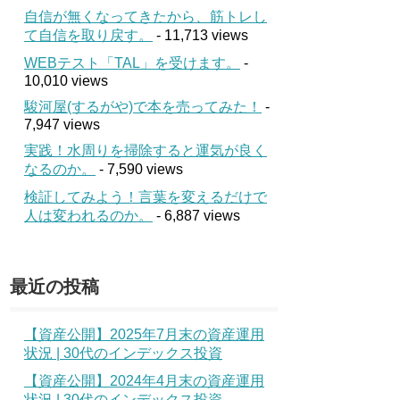
自信が無くなってきたから、筋トレし
て自信を取り戻す。
- 11,713 views
WEBテスト「TAL」を受けます。
-
10,010 views
駿河屋(するがや)で本を売ってみた！
-
7,947 views
実践！水周りを掃除すると運気が良く
なるのか。
- 7,590 views
検証してみよう！言葉を変えるだけで
人は変われるのか。
- 6,887 views
最近の投稿
【資産公開】2025年7月末の資産運用
状況 | 30代のインデックス投資
【資産公開】2024年4月末の資産運用
状況 | 30代のインデックス投資