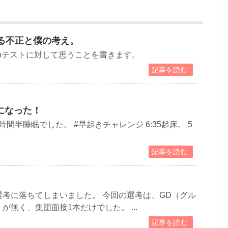
する不正と僕の考え。
bテストに対して思うことを書きます。
記事を読む
になった！
時間半睡眠でした。 #早起きチャレンジ 6:35起床。 5
記事を読む
考に落ちてしまいました。 今回の選考は、GD（グル
無く、集団面接1本だけでした。 ...
記事を読む