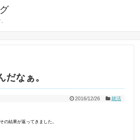
ログ
す。
んだなぁ。
2016/12/26
就活
その結果が返ってきました。