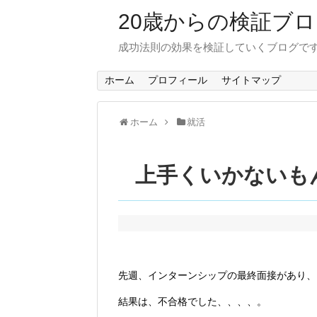
20歳からの検証ブ
成功法則の効果を検証していくブログで
ホーム
プロフィール
サイトマップ
ホーム
就活
上手くいかないも
先週、インターンシップの最終面接があり、
結果は、不合格でした、、、、。