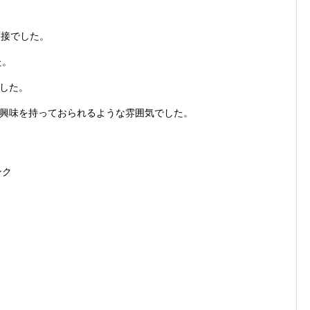
面接でした。
た。
した。
興味を持っておられるような雰囲気でした。
ンク