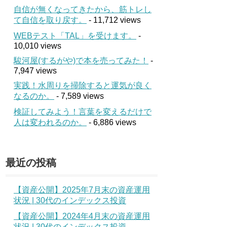
自信が無くなってきたから、筋トレし
て自信を取り戻す。
- 11,712 views
WEBテスト「TAL」を受けます。
-
10,010 views
駿河屋(するがや)で本を売ってみた！
-
7,947 views
実践！水周りを掃除すると運気が良く
なるのか。
- 7,589 views
検証してみよう！言葉を変えるだけで
人は変われるのか。
- 6,886 views
最近の投稿
【資産公開】2025年7月末の資産運用
状況 | 30代のインデックス投資
【資産公開】2024年4月末の資産運用
状況 | 30代のインデックス投資