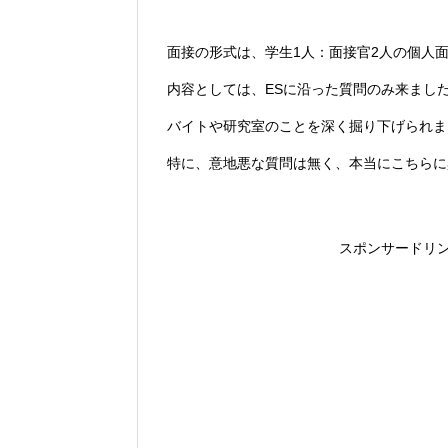
面接の形式は、学生1人：面接官2人の個人
内容としては、ESに沿った質問のみ来まし
バイトや研究室のことを深く掘り下げられま
特に、意地悪な質問は無く、本当にこちらに
スポンサードリ