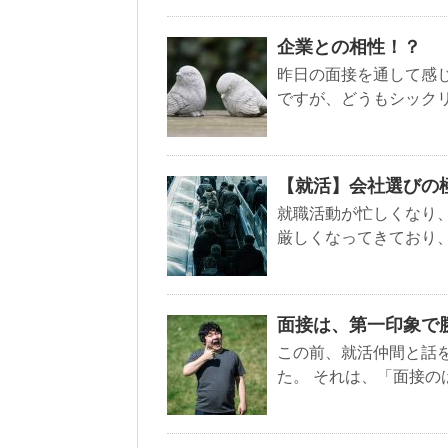
企業との相性！？
昨日の面接を通して感じ
ですが、どうもシックリ
【就活】会社選びの
就職活動が忙しくなり、
厳しくなってきており、
面接は、第一印象で
この前、就活仲間と話
た。 それは、「面接の