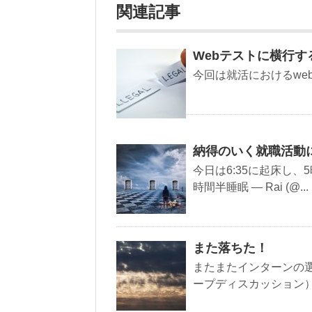
関連記事
Webテストに横行
今回は就活におけるwe
納得のいく就職活動
今日は6:35に起床し、5
時間半睡眠 — Rai (@...
また落ちた！
またまたインターンの選
ープディスカッション）が