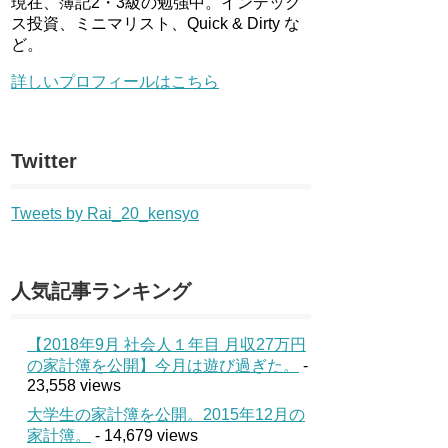
現在、簿記2・3級の勉強中。インデック
ス投資、ミニマリスト、Quick & Dirty な
ど。
詳しいプロフィールはこちら
Twitter
Tweets by Rai_20_kensyo
人気記事ランキング
【2018年9月 社会人１年目 月収27万円
の家計簿を公開】今月は遊び過ぎた。
-
23,558 views
大学生の家計簿を公開。2015年12月の
家計簿。
- 14,679 views