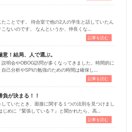
たことです。 待合室で他の2人の学生と話していたん
こないのです。 なんというか、仲良くな...
記事を読む
極意！結局、人で選ぶ。
説明会やOBOG訪問が多くなってきました。時間的に
自己分析やSPIの勉強のための時間は確保し...
記事を読む
勝負が決まる！！
をしていたとき、面接に関する１つの法則を見つけまし
はじめに『緊張している？』と聞かれたら、高...
記事を読む