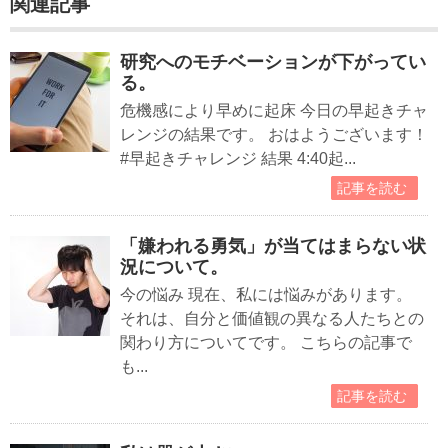
関連記事
研究へのモチベーションが下がってい
る。
危機感により早めに起床 今日の早起きチャ
レンジの結果です。 おはようございます！
#早起きチャレンジ 結果 4:40起...
記事を読む
「嫌われる勇気」が当てはまらない状
況について。
今の悩み 現在、私には悩みがあります。
それは、自分と価値観の異なる人たちとの
関わり方についてです。 こちらの記事で
も...
記事を読む