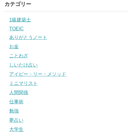
カテゴリー
1級建築士
TOEIC
ありがとうノート
お金
ことわざ
しいたけ占い
アイビー・リー・メソッド
ミニマリスト
人間関係
仕事術
勉強
夢占い
大学生