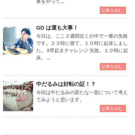
事をやって...
記事を読む
GD は運も大事！
今日は、ここ２週間近くの中で一番の失敗
です。２３時に寝て、１０時に起床しまし
た。 #早起きチャレンジ 失敗。１０時に起
床。 ...
記事を読む
中だるみは好転の証！？
今回は中だるみの新たな一面について考え
てみようと思います。
記事を読む