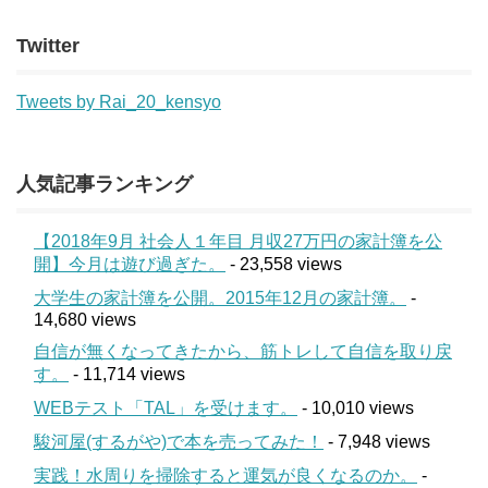
Twitter
Tweets by Rai_20_kensyo
人気記事ランキング
【2018年9月 社会人１年目 月収27万円の家計簿を公
開】今月は遊び過ぎた。
- 23,558 views
大学生の家計簿を公開。2015年12月の家計簿。
-
14,680 views
自信が無くなってきたから、筋トレして自信を取り戻
す。
- 11,714 views
WEBテスト「TAL」を受けます。
- 10,010 views
駿河屋(するがや)で本を売ってみた！
- 7,948 views
実践！水周りを掃除すると運気が良くなるのか。
-