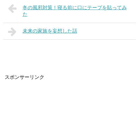
冬の風邪対策！寝る前に口にテープを貼ってみ
た
未来の家族を妄想した話
スポンサーリンク