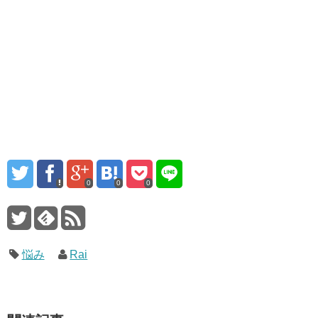
0
0
0
悩み
Rai