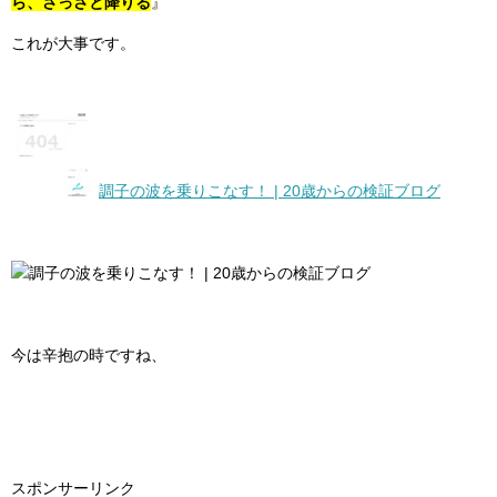
ら、さっさと降りる
』
これが大事です。
調子の波を乗りこなす！ | 20歳からの検証ブログ
今は辛抱の時ですね、
スポンサーリンク