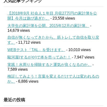
人気記事ランキング
【2018年9月 社会人１年目 月収27万円の家計簿を公
開】今月は遊び過ぎた。
- 23,558 views
大学生の家計簿を公開。2015年12月の家計簿。
-
14,679 views
自信が無くなってきたから、筋トレして自信を取り戻
す。
- 11,712 views
WEBテスト「TAL」を受けます。
- 10,010 views
駿河屋(するがや)で本を売ってみた！
- 7,947 views
実践！水周りを掃除すると運気が良くなるのか。
-
7,589 views
検証してみよう！言葉を変えるだけで人は変われるの
か。
- 6,886 views
最近の投稿