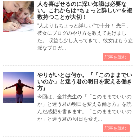
人を喜ばせるのに深い知識は必要な
い。これからは”ちょっと詳しい”を複
数持つことが大切！
”人よりもちょっと詳しい”で十分！ 先日、
彼女にブログのやり方を教えてあげまし
た。 収益も少し入ってきて、彼女はもう立
派なブロガ...
記事を読む
やりがいとは何か。『「このままでい
いのか」と迷う君の明日を変える働き
方』
今回は、金井先生の『「このままでいいの
か」と迷う君の明日を変える働き方』を読
んだ感想を書きます。「このままでいいの
か」と迷う君の 明日を変え...
記事を読む