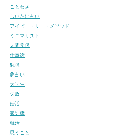
ことわざ
しいたけ占い
アイビー・リー・メソッド
ミニマリスト
人間関係
仕事術
勉強
夢占い
大学生
失敗
婚活
家計簿
就活
思うこと