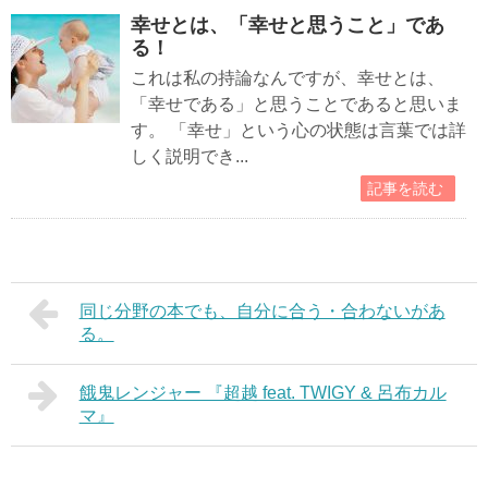
幸せとは、「幸せと思うこと」であ
る！
これは私の持論なんですが、幸せとは、
「幸せである」と思うことであると思いま
す。 「幸せ」という心の状態は言葉では詳
しく説明でき...
記事を読む
同じ分野の本でも、自分に合う・合わないがあ
る。
餓鬼レンジャー 『超越 feat. TWIGY & 呂布カル
マ』