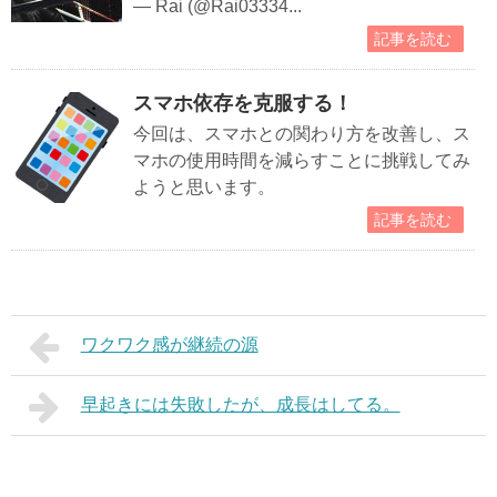
— Rai (@Rai03334...
記事を読む
スマホ依存を克服する！
今回は、スマホとの関わり方を改善し、ス
マホの使用時間を減らすことに挑戦してみ
ようと思います。
記事を読む
ワクワク感が継続の源
早起きには失敗したが、成長はしてる。