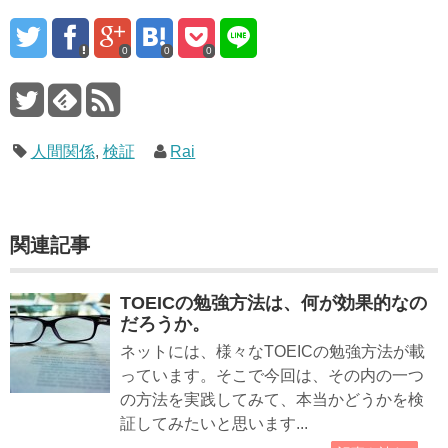
0
0
0
人間関係
,
検証
Rai
関連記事
TOEICの勉強方法は、何が効果的なの
だろうか。
ネットには、様々なTOEICの勉強方法が載
っています。そこで今回は、その内の一つ
の方法を実践してみて、本当かどうかを検
証してみたいと思います...