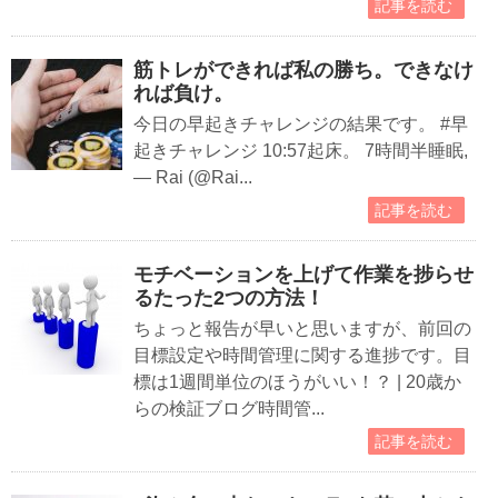
記事を読む
筋トレができれば私の勝ち。できなけ
れば負け。
今日の早起きチャレンジの結果です。 #早
起きチャレンジ 10:57起床。 7時間半睡眠,
— Rai (@Rai...
記事を読む
モチベーションを上げて作業を捗らせ
るたった2つの方法！
ちょっと報告が早いと思いますが、前回の
目標設定や時間管理に関する進捗です。目
標は1週間単位のほうがいい！？ | 20歳か
らの検証ブログ時間管...
記事を読む