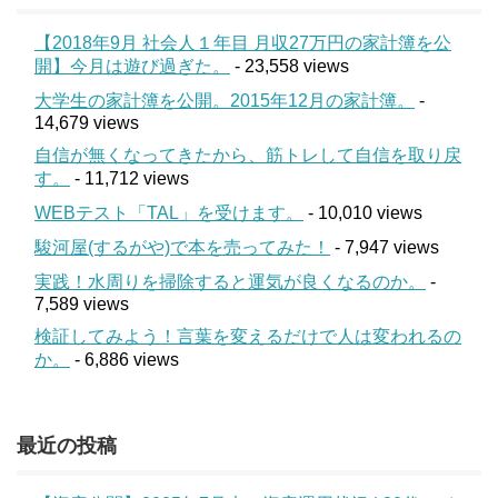
【2018年9月 社会人１年目 月収27万円の家計簿を公
開】今月は遊び過ぎた。
- 23,558 views
大学生の家計簿を公開。2015年12月の家計簿。
-
14,679 views
自信が無くなってきたから、筋トレして自信を取り戻
す。
- 11,712 views
WEBテスト「TAL」を受けます。
- 10,010 views
駿河屋(するがや)で本を売ってみた！
- 7,947 views
実践！水周りを掃除すると運気が良くなるのか。
-
7,589 views
検証してみよう！言葉を変えるだけで人は変われるの
か。
- 6,886 views
最近の投稿