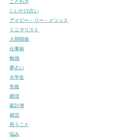
ことわざ
しいたけ占い
アイビー・リー・メソッド
ミニマリスト
人間関係
仕事術
勉強
夢占い
大学生
失敗
婚活
家計簿
就活
思うこと
悩み