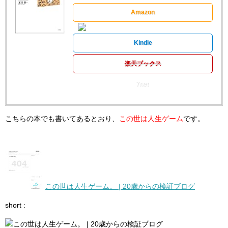
Amazon
Kindle
楽天ブックス
7net
こちらの本でも書いてあるとおり、
この世は人生ゲーム
です。
この世は人生ゲーム。 | 20歳からの検証ブログ
short :