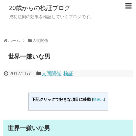
20歳からの検証ブログ
成功法則の効果を検証していくブログです。
ホーム
人間関係
世界一嫌いな男
2017/11/7
人間関係
,
検証
下記クリックで好きな項目に移動
[
非表示
]
世界一嫌いな男