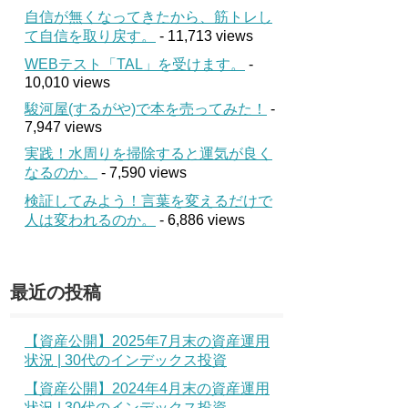
自信が無くなってきたから、筋トレし
て自信を取り戻す。
- 11,713 views
WEBテスト「TAL」を受けます。
-
10,010 views
駿河屋(するがや)で本を売ってみた！
-
7,947 views
実践！水周りを掃除すると運気が良く
なるのか。
- 7,590 views
検証してみよう！言葉を変えるだけで
人は変われるのか。
- 6,886 views
最近の投稿
【資産公開】2025年7月末の資産運用
状況 | 30代のインデックス投資
【資産公開】2024年4月末の資産運用
状況 | 30代のインデックス投資