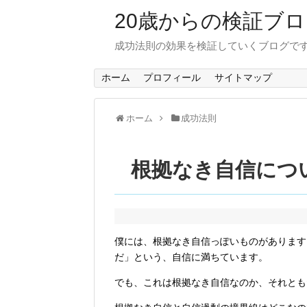
20歳からの検証ブ
成功法則の効果を検証していくブログで
ホーム
プロフィール
サイトマップ
ホーム
成功法則
根拠なき自信につ
僕には、根拠なき自信っぽいものがあります
だ」という、自信に満ちています。
でも、これは根拠なき自信なのか、それとも