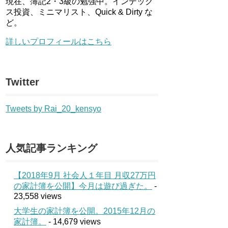
現在、簿記2・3級の勉強中。インデック
ス投資、ミニマリスト、Quick & Dirty な
ど。
詳しいプロフィールはこちら
Twitter
Tweets by Rai_20_kensyo
人気記事ランキング
【2018年9月 社会人１年目 月収27万円
の家計簿を公開】今月は遊び過ぎた。
-
23,558 views
大学生の家計簿を公開。2015年12月の
家計簿。
- 14,679 views