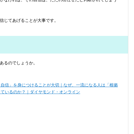
信じてあげることが大事です。
あるのでしょうか。
き自信」を身につけることが大切｜なぜ、一流になる人は「根拠
っているのか？｜ダイヤモンド・オンライン