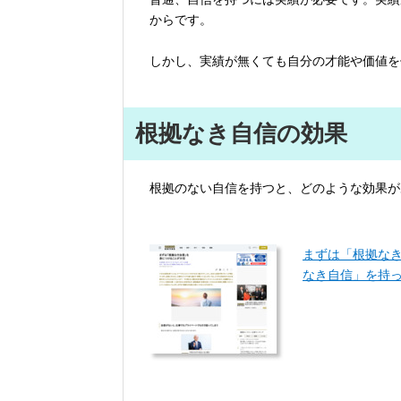
からです。
しかし、実績が無くても自分の才能や価値を
根拠なき自信の効果
根拠のない自信を持つと、どのような効果が
まずは「根拠な
なき自信」を持