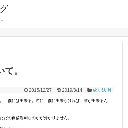
ログ
す。
いて。
2015/12/27
2019/3/14
成功法則
。「僕には出来る。逆に、僕に出来なければ、誰が出来るん
ただの自信過剰なのかが分かりません。