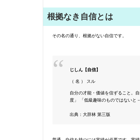
根拠なき自信とは
その名の通り、根拠がない自信です。
じしん【自信】
（ 名 ） スル
自分の才能・価値を信ずること。自分
度」 「低級趣味のものではないと
出典：大辞林 第三版
普通、自信を持つには実績が必要です。実績