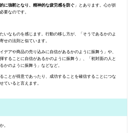
的に強靭となり、精神的な疲労感を防ぐ
」とあります。心が折
必要なのです。
たいなものを感じます。行動の移し方が、「そうであるかのよ
寄せの法則と似ています。
イデアや商品の売り込みに自信があるかのように振舞う」や、
揮することに自信があるかのように振舞う」、「初対面の人と
るかのように振舞う」などなど。
ることが得意であったり、成功することを確信することにつな
せていると言えます。
か。